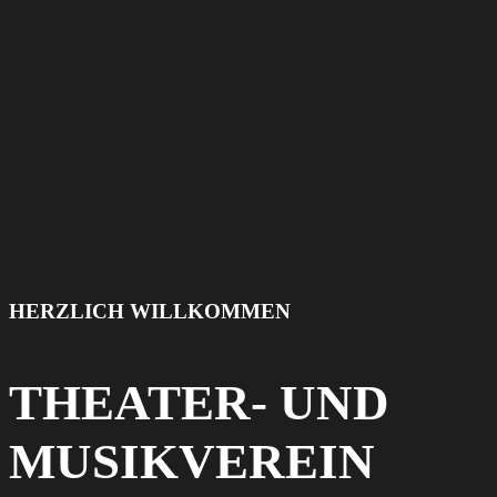
HERZLICH WILLKOMMEN
THEATER- UND
MUSIK­VEREIN