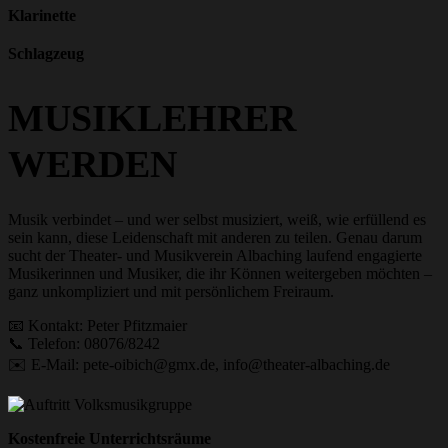
Klarinette
Schlagzeug
MUSIK­LEHRER
WERDEN
Musik verbindet – und wer selbst musiziert, weiß, wie erfüllend es
sein kann, diese Leidenschaft mit anderen zu teilen. Genau darum
sucht der Theater- und Musikverein Albaching laufend engagierte
Musikerinnen und Musiker, die ihr Können weitergeben möchten –
ganz unkompliziert und mit persönlichem Freiraum.
📧 Kontakt: Peter Pfitzmaier
📞 Telefon: 08076/8242
✉️ E-Mail: pete-oibich@gmx.de, info@theater-albaching.de
Kostenfreie Unterrichtsräume