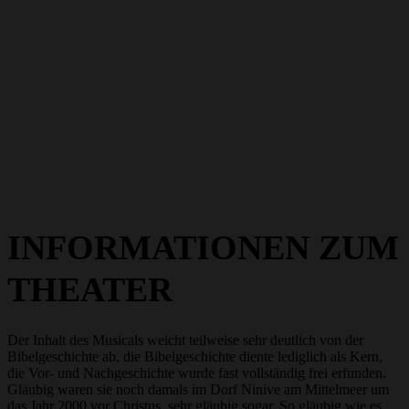
INFORMATIONEN ZUM
THEATER
Der Inhalt des Musicals weicht teilweise sehr deutlich von der
Bibelgeschichte ab, die Bibelgeschichte diente lediglich als Kern,
die Vor- und Nachgeschichte wurde fast vollständig frei erfunden.
Gläubig waren sie noch damals im Dorf Ninive am Mittelmeer um
das Jahr 2000 vor Christus, sehr gläubig sogar. So gläubig wie es