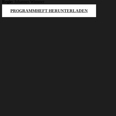
Regie:
Johannes Wimmer
PROGRAMMHEFT HERUNTERLADEN