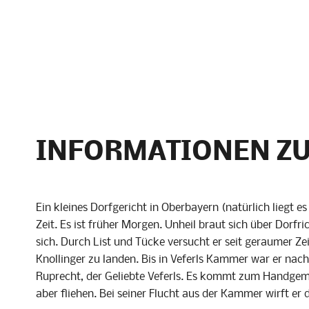
INFORMATIONEN ZU
Ein kleines Dorfgericht in Oberbayern (natürlich liegt 
Zeit. Es ist früher Morgen. Unheil braut sich über Dor
sich. Durch List und Tücke versucht er seit geraumer Ze
Knollinger
zu landen. Bis in
Veferls
Kammer war er nacht
Ruprecht, der Geliebte
Veferls
. Es kommt zum Handgeme
aber fliehen. Bei seiner Flucht aus der Kammer wirft e