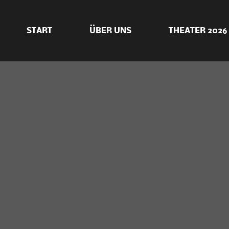
START
ÜBER UNS
THEATER 2026