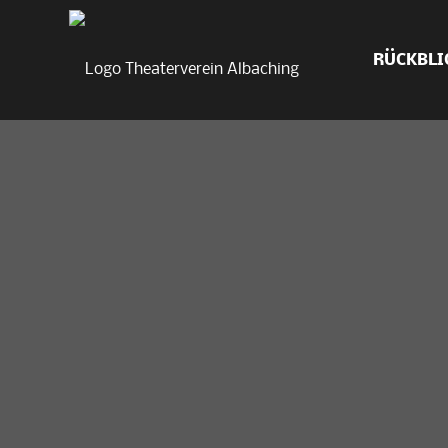
RÜCKBLI