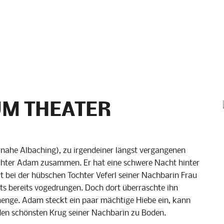
M THEATER
es nahe Albaching), zu irgendeiner längst vergangenen
frichter Adam zusammen. Er hat eine schwere Nacht hinter
it bei der hübschen Tochter
Veferl
seiner Nachbarin Frau
s bereits
vogedrungen
. Doch dort überraschte ihn
nge. Adam steckt ein paar mächtige Hiebe ein, kann
r den schönsten Krug seiner Nachbarin zu Boden.