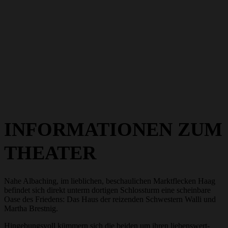
INFORMATIONEN ZUM
THEATER
Nahe Albaching, im lieblichen, beschaulichen Marktflecken Haag
befindet sich direkt unterm dortigen Schlossturm eine scheinbare
Oase des Friedens: Das Haus der reizenden Schwestern Walli und
Martha Brestnig.
Hingebungsvoll kümmern sich die beiden um ihren liebenswert-