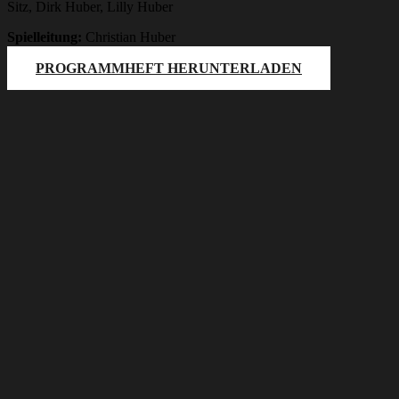
Sitz, Dirk Huber, Lilly Huber
Spielleitung:
Christian Huber
PROGRAMMHEFT HERUNTERLADEN